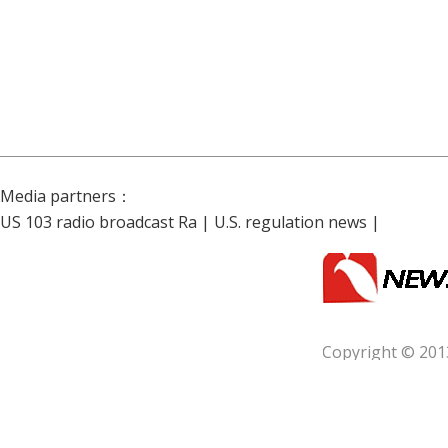
Media partners：
US 103 radio broadcast Ra
|
U.S. regulation news
|
Copyright © 201